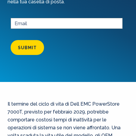
nella tua casella di posta.
SUBMIT
Il termine del ciclo di vita di Dell EMC PowerStore
7000T, previsto per febbraio 2029, potrebbe
comportare costosi tempi di inattività per le
operazioni di sistema se non viene affrontato. Una
volta scaduta la vita utile del modello, gli OEM