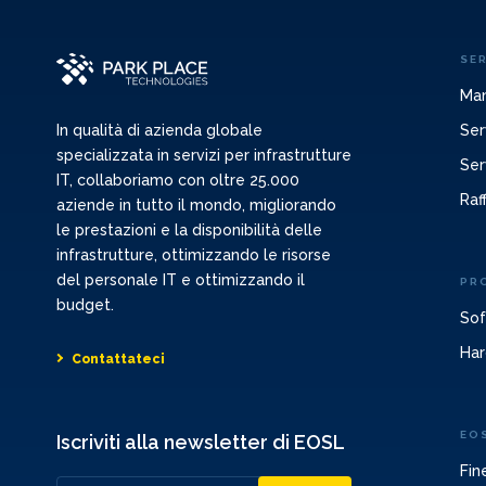
SER
Man
Ser
In qualità di azienda globale
specializzata in servizi per infrastrutture
Ser
IT, collaboriamo con oltre 25.000
Raf
aziende in tutto il mondo, migliorando
le prestazioni e la disponibilità delle
infrastrutture, ottimizzando le risorse
del personale IT e ottimizzando il
PR
budget.
Sof
Har
Contattateci
EO
Iscriviti alla newsletter di EOSL
Fin