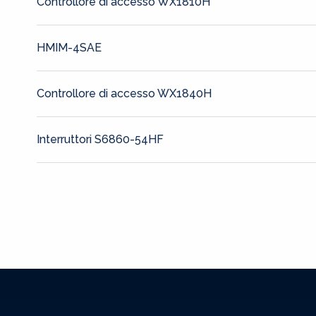
Controllore di accesso WX1810H
HMIM-4SAE
Controllore di accesso WX1840H
Interruttori S6860-54HF