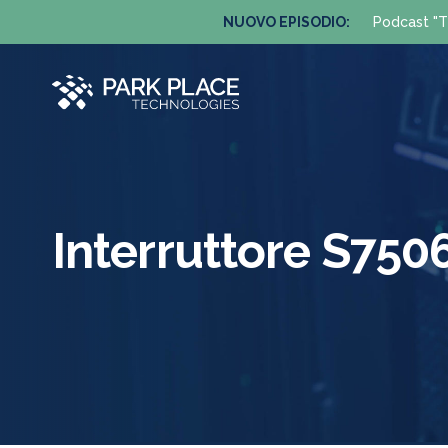
NUOVO EPISODIO:
Podcast "T
Interruttore S75