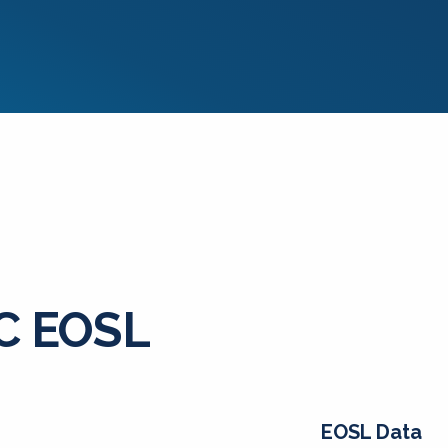
3C EOSL
EOSL Data