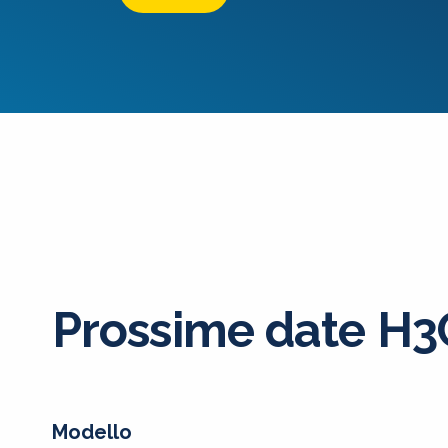
Prossime date H
Modello