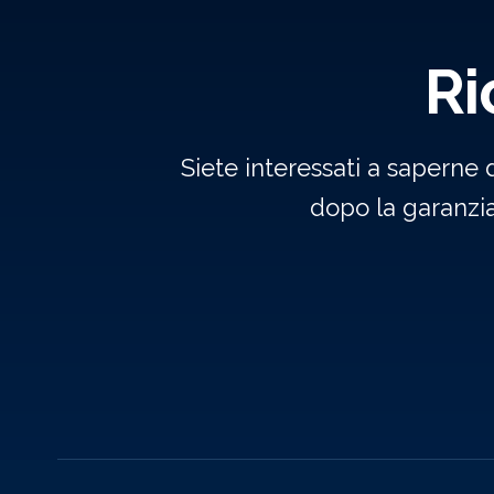
Ri
Siete interessati a saperne 
dopo la garanzi