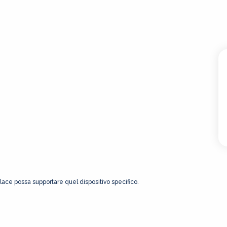
Place possa supportare quel dispositivo specifico.