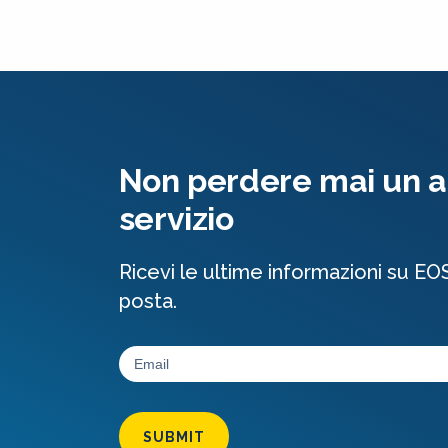
Non perdere mai un al
servizio
Ricevi le ultime informazioni su EO
posta.
SUBMIT