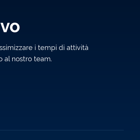
ivo
simizzare i tempi di attività
 al nostro team.