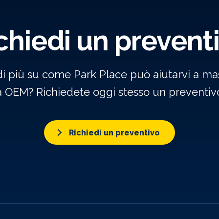
chiedi un prevent
di più su come Park Place può aiutarvi a mas
a OEM? Richiedete oggi stesso un preventivo
Richiedi un preventivo