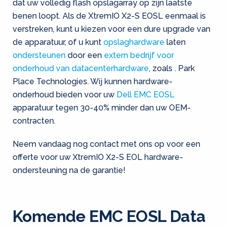
dat uw volledig flash opslagarray op zijn laatste
benen loopt. Als de XtremIO X2-S EOSL eenmaal is
verstreken, kunt u kiezen voor een dure upgrade van
de apparatuur, of u kunt
opslaghardware
laten
ondersteunen
door een
extern bedrijf voor
onderhoud van datacenterhardware
, zoals . Park
Place Technologies. Wij kunnen hardware-
onderhoud bieden voor uw
Dell EMC EOSL
apparatuur tegen 30-40% minder dan uw OEM-
contracten.
Neem vandaag nog contact met ons op voor een
offerte voor uw XtremIO X2-S EOL hardware-
ondersteuning na de garantie!
Komende EMC EOSL Data