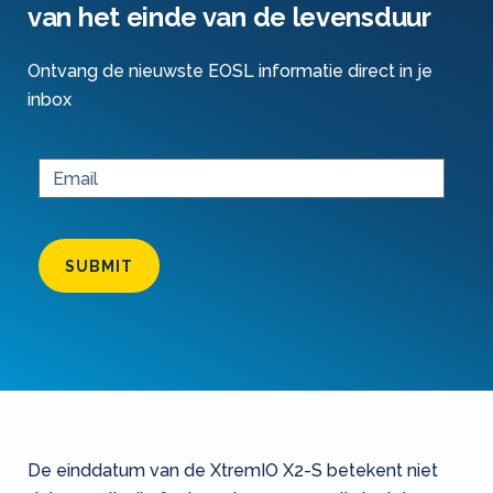
van het einde van de levensduur
Ontvang de nieuwste EOSL informatie direct in je
inbox
SUBMIT
De einddatum van de XtremIO X2-S betekent niet