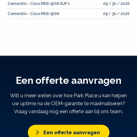
Connectrix - Cisco MDS-9706 SUP 1
09 / 30 / 2026
Connectrix - Cisco MDS-9706
09 / 30 / 2026
Een offerte aanvragen
Wilt u meer weten over hoe Park Place u kan helpen
uw uptime na de OEM-garantie te maximaliseren?
Vraag vandaag nog een offerte aan bij ons team.
Een offerte aanvragen