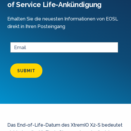
of Service Life-Ankündigung
Erhalten Sie die neuesten Informationen von EOSL
direkt in Ihren Posteingang
SUBMIT
Das End-of-Life-Datum des XtremIO X2-S bedeutet