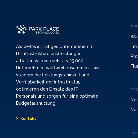
DI
War
Inf
Als weltweit tätiges Unternehmen für
IT-Infrastrukturdienstleistungen
Pro
arbeiten wir mit mehr als 25.000
Flü
Unternehmen weltweit zusammen – wir
steigern die Leistungsfähigkeit und
Verfügbarkeit der Infrastruktur,
optimieren den Einsatz des IT-
PR
Personals und sorgen für eine optimale
Net
Budgetausnutzung.
Neu
Kontakt
EO