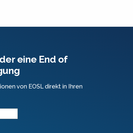
der eine End of
igung
ionen von EOSL direkt in Ihren