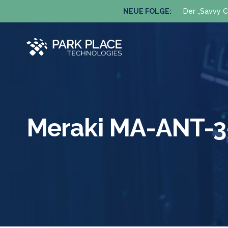
NEUE FOLGE:
Der „Savvy C
Meraki MA-ANT-3