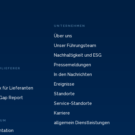
UNTERNEHMEN
Über uns
Unser Führungsteam
Nachhaltigkeit und ESG
Pressemeldungen
LIEFERER
In den Nachrichten
Ereignisse
 für Lieferanten
Standorte
Gap Report
Service-Standorte
Karriere
RUM
allgemein Dienstleistungen
ntation