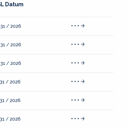
L Datum
 31 / 2026
 31 / 2026
 31 / 2026
 31 / 2026
 31 / 2026
 31 / 2026