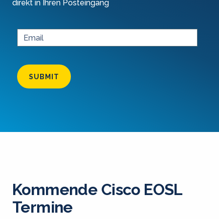
direkt in Ihren Posteingang
SUBMIT
Kommende Cisco EOSL
Termine