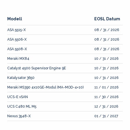
Modell
EOSL Datum
ASA 5515-X
08 / 31 / 2026
ASA 5506-X
08 / 31 / 2026
ASA 5508-X
08 / 31 / 2026
Meraki MX84
10 / 31 / 2026
Catalyst 4500 Supervisor Engine 9E
10 / 31 / 2026
Katalysator 3650
10 / 31 / 2026
Meraki MS390 4x10GE-Modul (MA-MOD-4×10)
11 / 01 / 2026
UCS-E vSAN
11 / 30 / 2026
UCS C480 ML M5
12 / 31 / 2026
Nexus 3548-X
01 / 31 / 2027