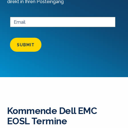
direkt in Ihren Posteingang
SUBMIT
Kommende Dell EMC
EOSL Termine