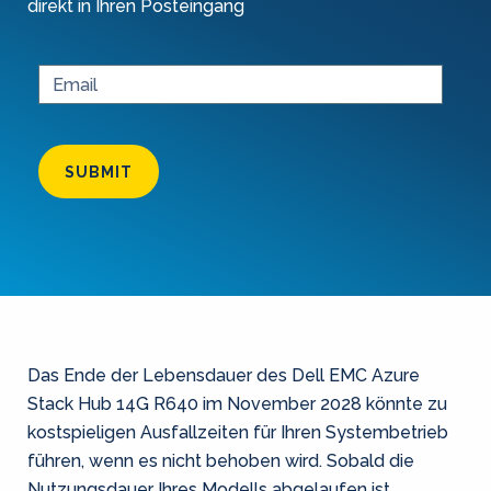
direkt in Ihren Posteingang
SUBMIT
Das Ende der Lebensdauer des Dell EMC Azure
Stack Hub 14G R640 im November 2028 könnte zu
kostspieligen Ausfallzeiten für Ihren Systembetrieb
führen, wenn es nicht behoben wird. Sobald die
Nutzungsdauer Ihres Modells abgelaufen ist,