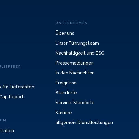
UNTERNEHMEN
Über uns
Unser Führungsteam
Nachhaltigkeit und ESG
Pressemeldungen
LIEFERER
In den Nachrichten
Ereignisse
 für Lieferanten
Standorte
Gap Report
Service-Standorte
Karriere
RUM
allgemein Dienstleistungen
ntation