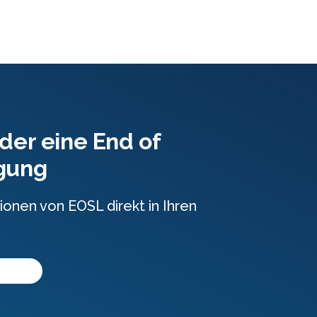
der eine End of
igung
ionen von EOSL direkt in Ihren