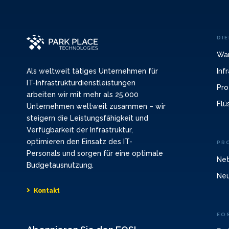
DI
War
Inf
Als weltweit tätiges Unternehmen für
IT-Infrastrukturdienstleistungen
Pro
arbeiten wir mit mehr als 25.000
Flü
Unternehmen weltweit zusammen – wir
steigern die Leistungsfähigkeit und
Verfügbarkeit der Infrastruktur,
optimieren den Einsatz des IT-
PR
Personals und sorgen für eine optimale
Net
Budgetausnutzung.
Neu
Kontakt
EO