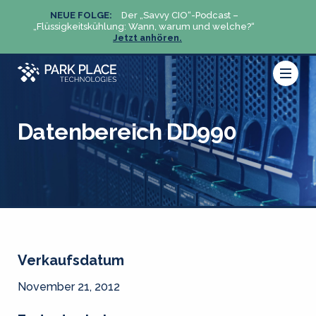
NEUE FOLGE:
Der „Savvy CIO“-Podcast –
N
„Flüssigkeitskühlung: Wann, warum und welche?“
„Flüs
Jetzt anhören.
Datenbereich DD990
Verkaufsdatum
November 21, 2012