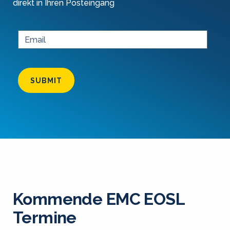
direkt in Ihren Posteingang
SUBMIT
Kommende EMC EOSL
Termine