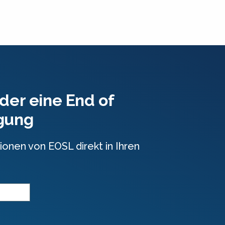
der eine End of
igung
ionen von EOSL direkt in Ihren