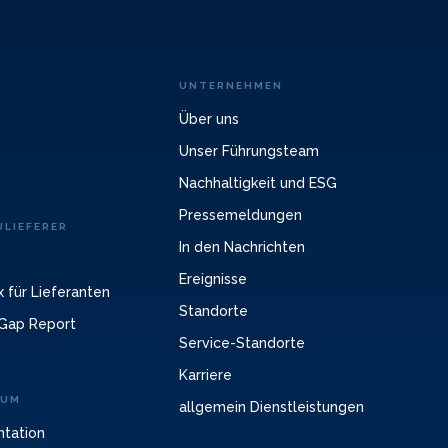
UNTERNEHMEN
Über uns
Unser Führungsteam
Nachhaltigkeit und ESG
Pressemeldungen
LIEFERER
In den Nachrichten
Ereignisse
 für Lieferanten
Standorte
Gap Report
Service-Standorte
Karriere
RUM
allgemein Dienstleistungen
ntation