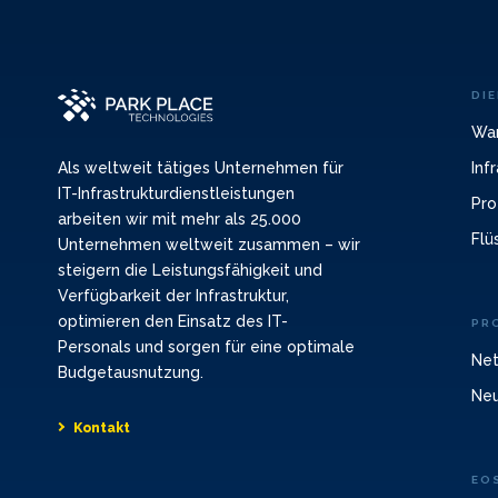
DI
War
Inf
Als weltweit tätiges Unternehmen für
IT-Infrastrukturdienstleistungen
Pro
arbeiten wir mit mehr als 25.000
Flü
Unternehmen weltweit zusammen – wir
steigern die Leistungsfähigkeit und
Verfügbarkeit der Infrastruktur,
optimieren den Einsatz des IT-
PR
Personals und sorgen für eine optimale
Net
Budgetausnutzung.
Neu
Kontakt
EO