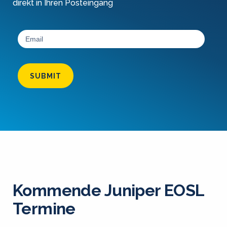
direkt in Ihren Posteingang
SUBMIT
Kommende Juniper EOSL
Termine