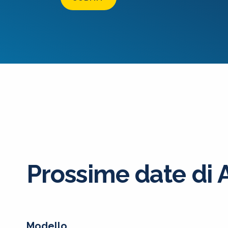
Prossime date di 
Modello