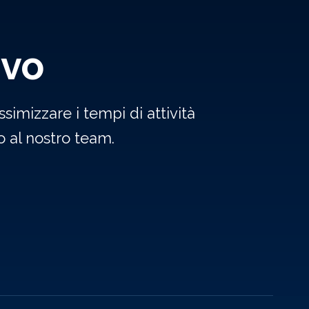
ivo
simizzare i tempi di attività
 al nostro team.