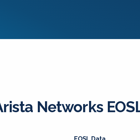
Arista Networks EOS
EOSL Data