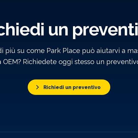
chiedi un prevent
di più su come Park Place può aiutarvi a mas
a OEM? Richiedete oggi stesso un preventivo
Richiedi un preventivo