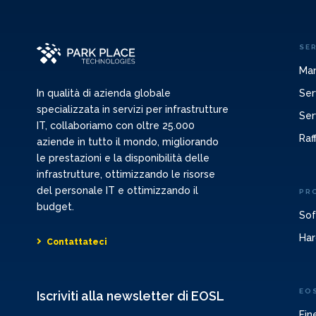
SER
Man
Ser
In qualità di azienda globale
specializzata in servizi per infrastrutture
Ser
IT, collaboriamo con oltre 25.000
Raf
aziende in tutto il mondo, migliorando
le prestazioni e la disponibilità delle
infrastrutture, ottimizzando le risorse
del personale IT e ottimizzando il
PR
budget.
Sof
Har
Contattateci
EO
Iscriviti alla newsletter di EOSL
Fin