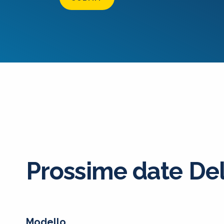
Prossime date De
Modello