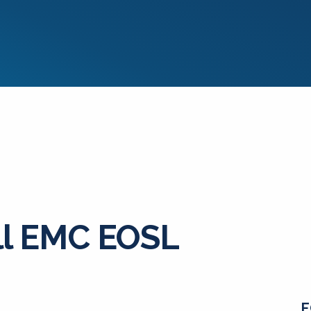
ll EMC EOSL
E