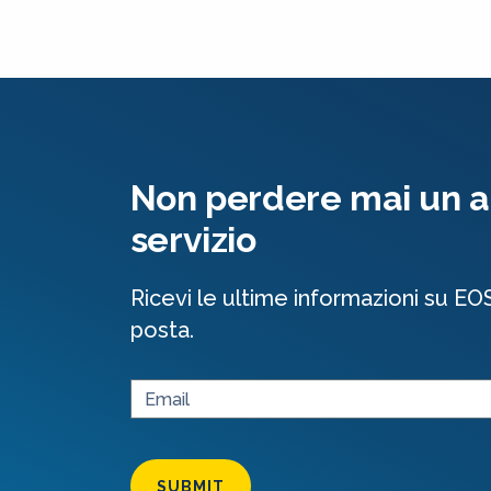
Non perdere mai un al
servizio
Ricevi le ultime informazioni su EO
posta.
SUBMIT