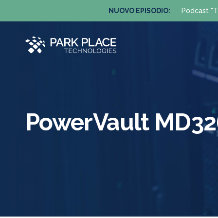
NUOVO EPISODIO:
Podcast "T
PowerVault MD32