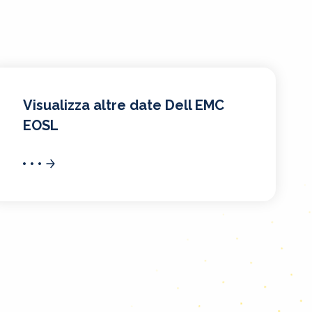
Visualizza altre date Dell EMC
EOSL