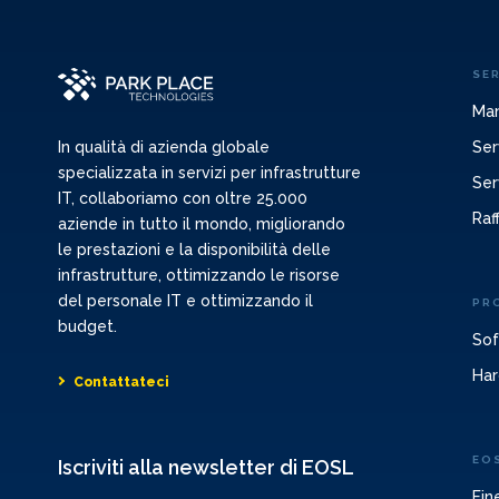
SER
Man
Ser
In qualità di azienda globale
specializzata in servizi per infrastrutture
Ser
IT, collaboriamo con oltre 25.000
Raf
aziende in tutto il mondo, migliorando
le prestazioni e la disponibilità delle
infrastrutture, ottimizzando le risorse
del personale IT e ottimizzando il
PR
budget.
Sof
Har
Contattateci
EO
Iscriviti alla newsletter di EOSL
Fin