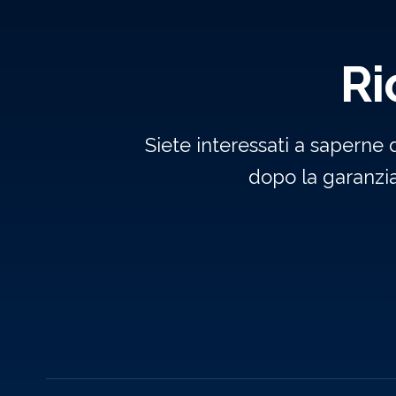
Ri
Siete interessati a saperne 
dopo la garanzi