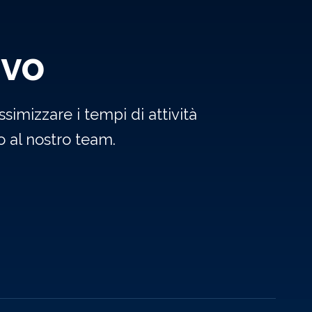
ivo
simizzare i tempi di attività
 al nostro team.