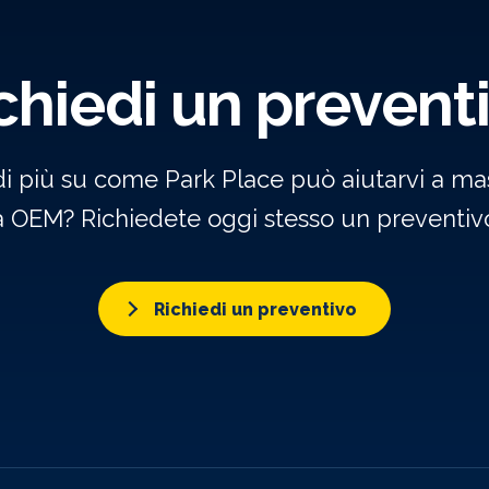
chiedi un prevent
di più su come Park Place può aiutarvi a mas
a OEM? Richiedete oggi stesso un preventivo
Richiedi un preventivo