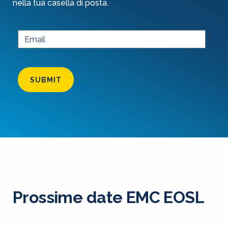
nella tua casella di posta.
SUBMIT
Prossime date EMC EOSL