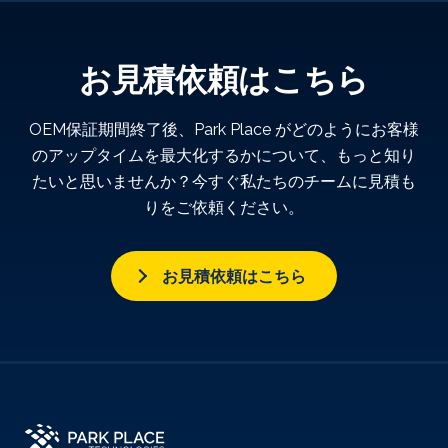
お見積依頼はこちら
OEM保証期間終了後、Park Place がどのようにお客様
のアップタイムを最大化するかについて、もっと知り
たいと思いませんか？今すぐ私たちのチームに見積も
りをご依頼ください。
お見積依頼はこちら