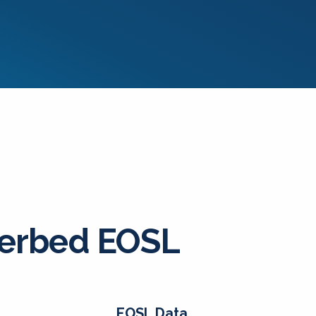
verbed EOSL
EOSL Data