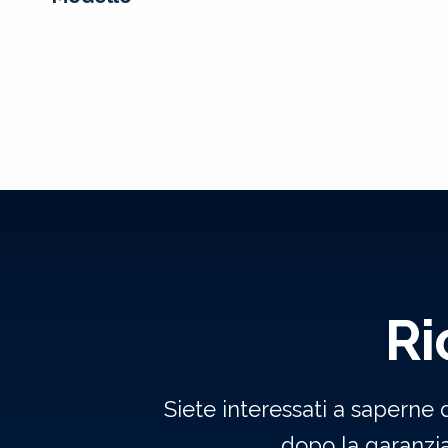
Ri
Siete interessati a saperne 
dopo la garanzi