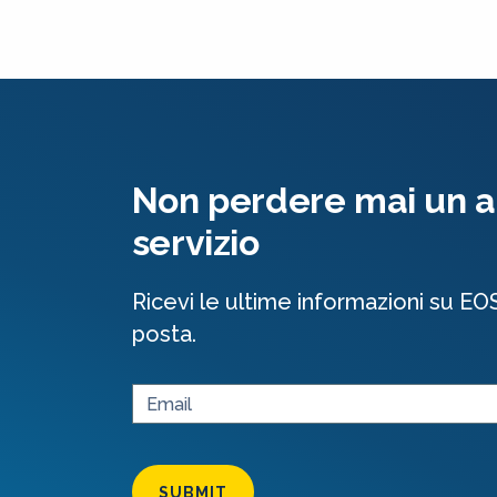
Non perdere mai un al
servizio
Ricevi le ultime informazioni su EO
posta.
SUBMIT