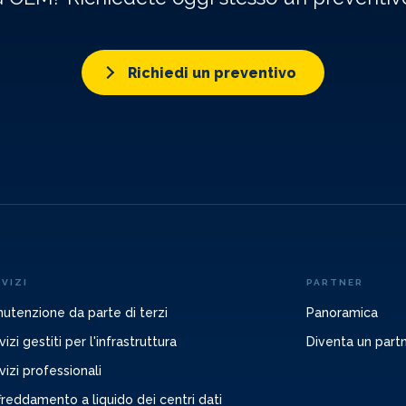
Richiedi un preventivo
VIZI
PARTNER
utenzione da parte di terzi
Panoramica
vizi gestiti per l'infrastruttura
Diventa un part
vizi professionali
freddamento a liquido dei centri dati