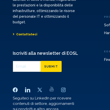
le prestazioni e la disponibilità delle
infrastrutture, ottimizzando le risorse
del personale IT e ottimizzando il
PR
budget.
Sof
Har
Contattateci
EO
Iscriviti alla newsletter di EOSL
Fin
SUBMIT
Seguiteci su LinkedIn per ricevere
contenuti di settore, aggiornamenti
sui prodotti e altro ancora.