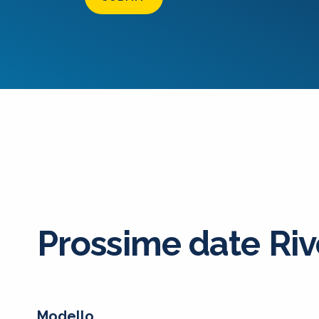
Prossime date Ri
Modello