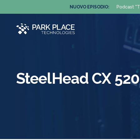
NUOVO EPISODIO:
Podcast "T
SteelHead CX 520