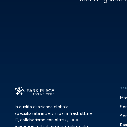
SER
Man
Ser
In qualità di azienda globale
specializzata in servizi per infrastrutture
Ser
IT, collaboriamo con oltre 25.000
Raf
aziende in tutto il mondo, migliorando