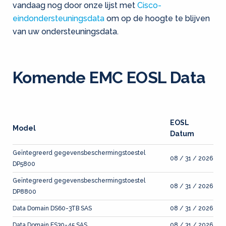
vandaag nog door onze lijst met
Cisco-
eindondersteuningsdata
om op de hoogte te blijven
van uw ondersteuningsdata.
Komende EMC EOSL Data
EOSL
Model
Datum
Geïntegreerd gegevensbeschermingstoestel
08 / 31 / 2026
DP5800
Geïntegreerd gegevensbeschermingstoestel
08 / 31 / 2026
DP8800
Data Domain DS60-3TB SAS
08 / 31 / 2026
Data Domain ES30-45 SAS
08 / 31 / 2026