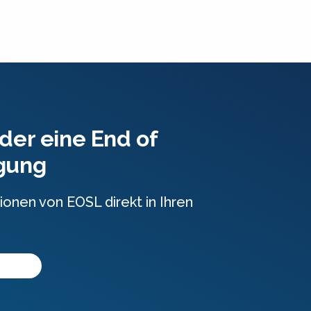
der eine End of
igung
ionen von EOSL direkt in Ihren