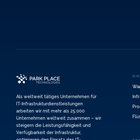
DI
War
Inf
Als weltweit tätiges Unternehmen für
IT-Infrastrukturdienstleistungen
Pro
arbeiten wir mit mehr als 25.000
Flü
Unternehmen weltweit zusammen – wir
steigern die Leistungsfähigkeit und
Verfügbarkeit der Infrastruktur,
optimieren den Einsatz des IT-