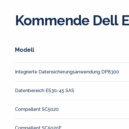
Kommende Dell E
Modell
Integrierte Datensicherungsanwendung DP8300
Datenbereich ES30-45 SAS
Compellent SC5020
Compellent SC5020F