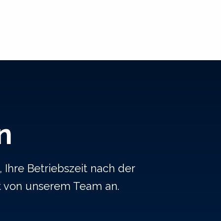
n
 Ihre Betriebszeit nach der
t von unserem Team an.