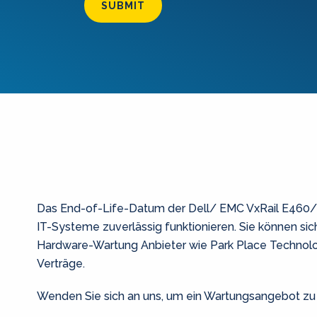
SUBMIT
Das
End-of-Life-Datum
der Dell/ EMC VxRail E460
IT-Systeme zuverlässig funktionieren.
Sie können sic
Hardware-Wartung
Anbieter wie Park Place Technol
Verträge.
Wenden Sie sich an uns, um ein Wartungsangebot zu e