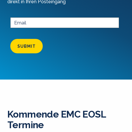
direkt in Ihren Posteingang
SUBMIT
Kommende EMC EOSL
Termine