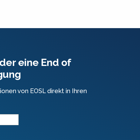
der eine End of
igung
ionen von EOSL direkt in Ihren