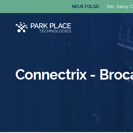
NEUE FOLGE:
Der „Savvy C
Connectrix - Bro