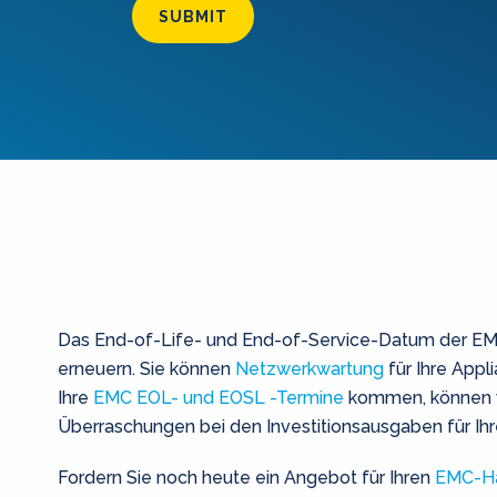
SUBMIT
Das End-of-Life- und End-of-Service-Datum der EMC 
erneuern. Sie können
Netzwerkwartung
für Ihre App
Ihre
EMC EOL- und EOSL -Termine
kommen, können wi
Überraschungen bei den Investitionsausgaben für Ih
Fordern Sie noch heute ein Angebot für Ihren
EMC-Ha