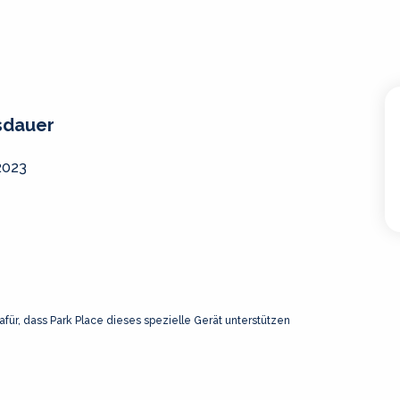
r
sdauer
2023
afür, dass Park Place dieses spezielle Gerät unterstützen