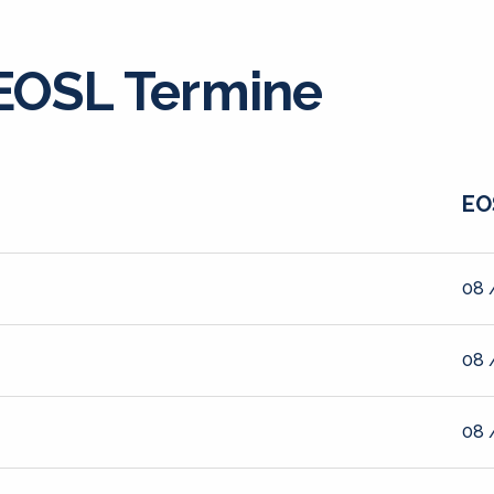
OSL Termine
EO
08 
08 
08 