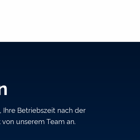
n
 Ihre Betriebszeit nach der
t von unserem Team an.