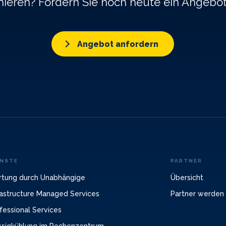
ieren? Fordern Sie noch heute ein Angebo
Angebot anfordern
ENSTE
PARTNER
tung durch Unabhängige
Übersicht
rastructure Managed Services
Partner werden
fessional Services