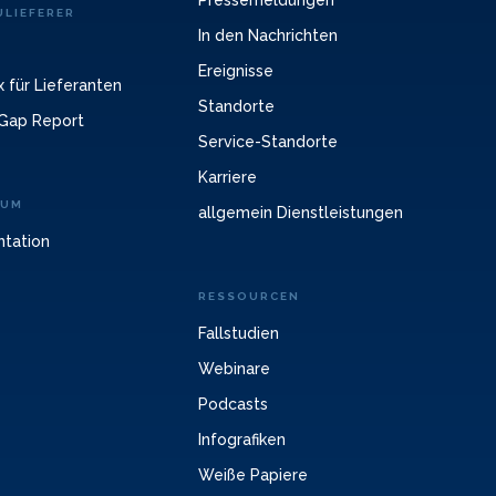
Pressemeldungen
LIEFERER
In den Nachrichten
Ereignisse
 für Lieferanten
Standorte
Gap Report
Service-Standorte
Karriere
RUM
allgemein Dienstleistungen
ntation
RESSOURCEN
Fallstudien
Webinare
Podcasts
Infografiken
Weiße Papiere