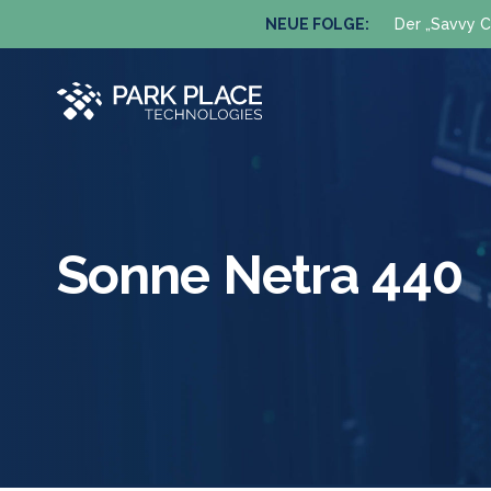
NEUE FOLGE:
Der „Savvy C
Sonne Netra 440