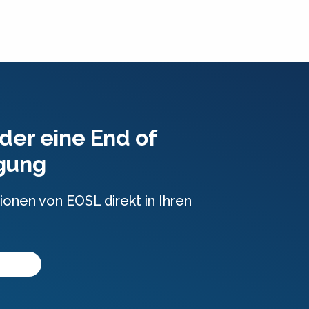
der eine End of
igung
ionen von EOSL direkt in Ihren