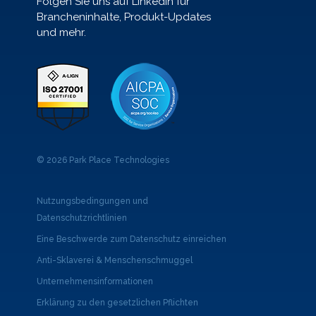
Folgen Sie uns auf LinkedIn für
Brancheninhalte, Produkt-Updates
und mehr.
© 2026 Park Place Technologies
Nutzungsbedingungen und
Datenschutzrichtlinien
Eine Beschwerde zum Datenschutz einreichen
Anti-Sklaverei & Menschenschmuggel
Unternehmensinformationen
Erklärung zu den gesetzlichen Pflichten