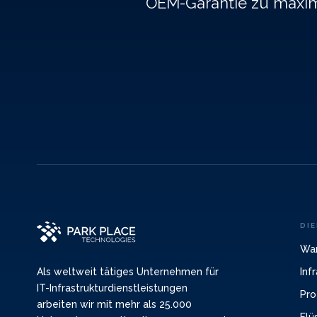
OEM-Garantie zu maxim
DI
War
Inf
Als weltweit tätiges Unternehmen für
IT-Infrastrukturdienstleistungen
Pro
arbeiten wir mit mehr als 25.000