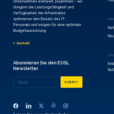
Flü
Unternehmen weltweit zusammen – wir
steigern die Leistungsfähigkeit und
Verfügbarkeit der Infrastruktur,
optimieren den Einsatz des IT-
PR
Personals und sorgen für eine optimale
Net
Budgetausnutzung.
Neu
Kontakt
EO
Abonnieren Sie den EOSL
End
Newsletter
Nut
SUBMIT