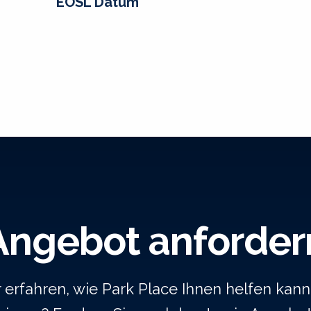
EOSL Datum
Angebot anforder
rfahren, wie Park Place Ihnen helfen kann,