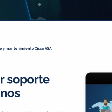
e y mantenimiento Cisco ASA
r soporte
enos