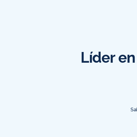
Líder en
Sa