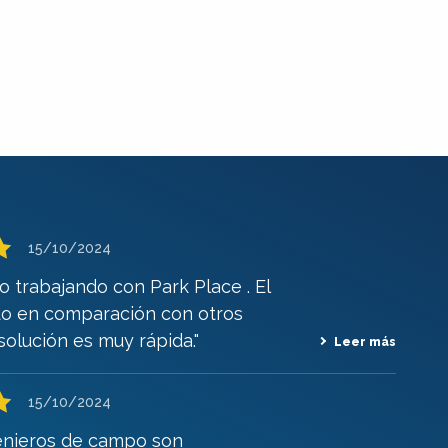
15/10/2024
 trabajando con Park Place . El
ido en comparación con otros
solución es muy rápida."
Leer más
15/10/2024
genieros de campo son