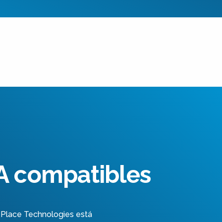
SA compatibles
k Place Technologies está