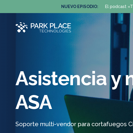
NUEVO EPISODIO:
El podcast «T
Asistencia y
ASA
Soporte multi-vendor para cortafuegos C