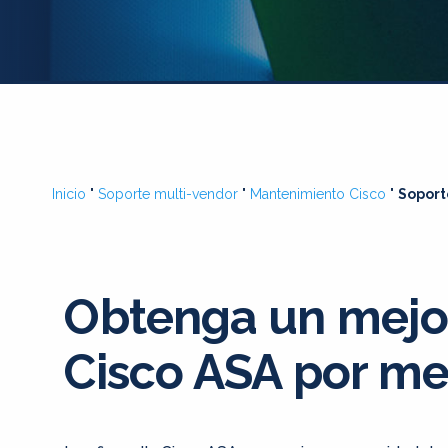
Inicio
"
Soporte multi-vendor
"
Mantenimiento Cisco
"
Soport
Obtenga un mejo
Cisco ASA por m