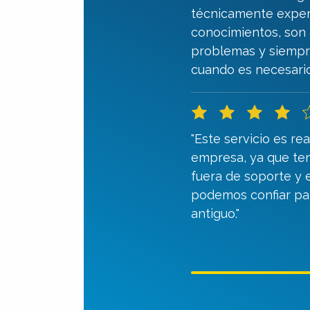
técnicamente exper
conocimientos, son
problemas y siempr
cuando es necesario
"Este servicio es r
empresa, ya que t
fuera de soporte y 
podemos confiar pa
antiguo."