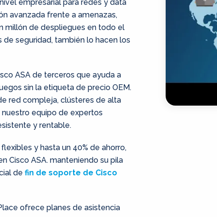
nivel empresarial para redes y data
ión avanzada frente a amenazas,
 millón de despliegues en todo el
de seguridad, también lo hacen los
isco ASA de terceros que ayuda a
afuegos sin la etiqueta de precio OEM.
 red compleja, clústeres de alta
, nuestro equipo de expertos
sistente y rentable.
 flexibles y hasta un 40% de ahorro,
 en Cisco ASA. manteniendo su pila
cial de
fin de soporte de Cisco
Place ofrece planes de asistencia