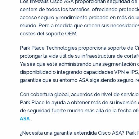
Los firewalls Cisco ASA proporcionan seguridad de 
centers de todos los tamaños, ofreciendo protecc
acceso seguro y rendimiento probado en más de un
mundo. Pero a medida que crecen sus necesidades 
costes del soporte OEM.
Park Place Technologies proporciona soporte de C
prolongar la vida útil de su infraestructura de cort
Ya sea que esté administrando una segmentación de
disponibilidad o integrando capacidades VPN e IPS
garantiza que su entorno ASA siga siendo seguro, re
Con cobertura global, acuerdos de nivel de servicio
Park Place le ayuda a obtener más de su inversión
de seguridad fuerte mucho más allá de la fecha ofi
ASA
.
¿Necesita una garantía extendida Cisco ASA? Park 