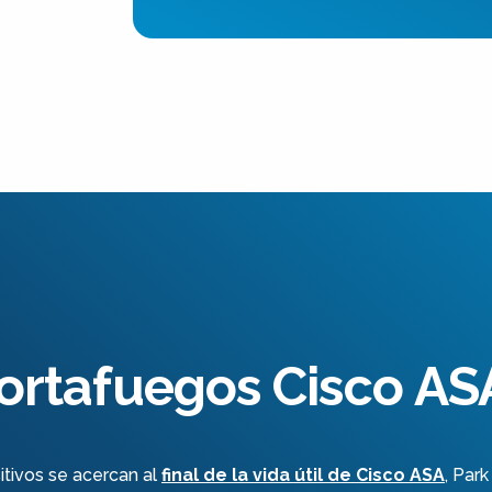
cortafuegos Cisco A
tivos se acercan al
final de la vida útil de Cisco ASA
, Par