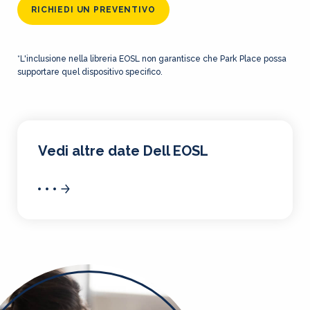
RICHIEDI UN PREVENTIVO
*L'inclusione nella libreria EOSL non garantisce che Park Place possa
supportare quel dispositivo specifico.
Vedi altre date Dell EOSL