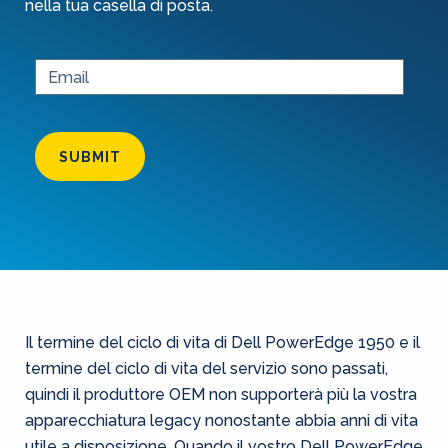
nella tua casella di posta.
SUBMIT
Il termine del ciclo di vita di Dell PowerEdge 1950 e il
termine del ciclo di vita del servizio sono passati,
quindi il produttore OEM non supporterà più la vostra
apparecchiatura legacy nonostante abbia anni di vita
utile a disposizione. Quando il vostro Dell PowerEdge