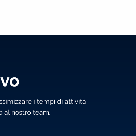
ivo
simizzare i tempi di attività
 al nostro team.