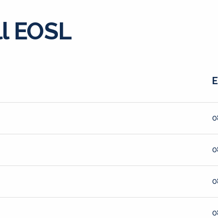
ll EOSL
E
0
0
0
0