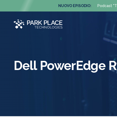
NUOVO EPISODIO:
Podcast "T
Dell PowerEdge 