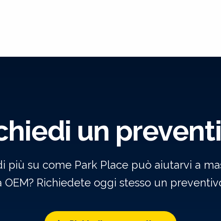
chiedi un prevent
di più su come Park Place può aiutarvi a mas
a OEM? Richiedete oggi stesso un preventivo