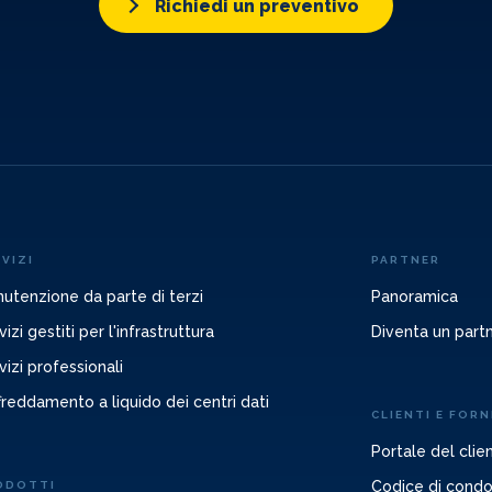
Richiedi un preventivo
VIZI
PARTNER
utenzione da parte di terzi
Panoramica
vizi gestiti per l'infrastruttura
Diventa un part
vizi professionali
freddamento a liquido dei centri dati
CLIENTI E FORN
Portale del clie
Codice di condot
ODOTTI