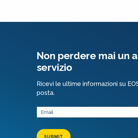
Non perdere mai un al
servizio
Ricevi le ultime informazioni su EO
posta.
SUBMIT