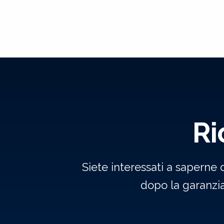
Ri
Siete interessati a saperne 
dopo la garanzi