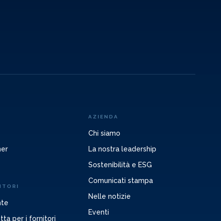
AZIENDA
Chi siamo
ner
La nostra leadership
Sostenibilità e ESG
Comunicati stampa
ITORI
Nelle notizie
nte
Eventi
ta per i fornitori