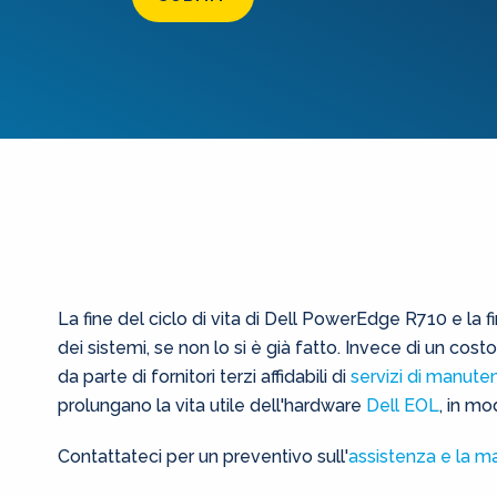
La fine del ciclo di vita di Dell PowerEdge R710 e la f
dei sistemi, se non lo si è già fatto. Invece di un co
da parte di fornitori terzi affidabili di
servizi di manute
prolungano la vita utile dell'hardware
Dell EOL
, in m
Contattateci per un preventivo sull'
assistenza e la 