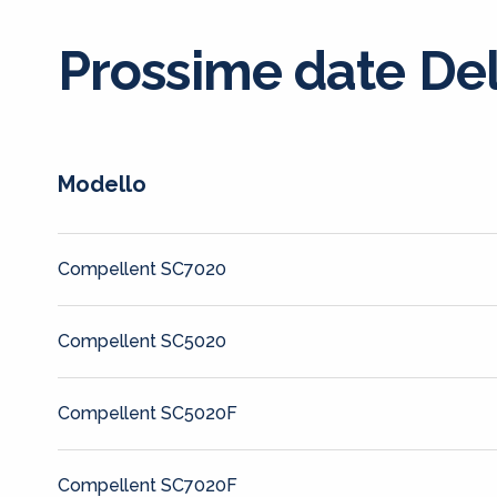
Prossime date De
Modello
Compellent SC7020
Compellent SC5020
Compellent SC5020F
Compellent SC7020F