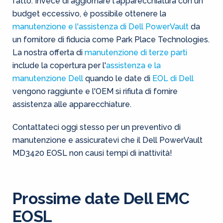
fatto. Invece di aggiornare l'apparecchiatura con un
budget eccessivo, è possibile ottenere la
manutenzione e l'assistenza di Dell PowerVault
da
un fornitore di fiducia come Park Place Technologies.
La nostra offerta di
manutenzione di terze parti
include la copertura per l'
assistenza e la
manutenzione Dell
quando le date di
EOL di Dell
vengono raggiunte e l'OEM si rifiuta di fornire
assistenza alle apparecchiature.
Contattateci oggi stesso per un preventivo di
manutenzione e assicuratevi che il Dell PowerVault
MD3420 EOSL non causi tempi di inattività!
Prossime date Dell EMC
EOSL