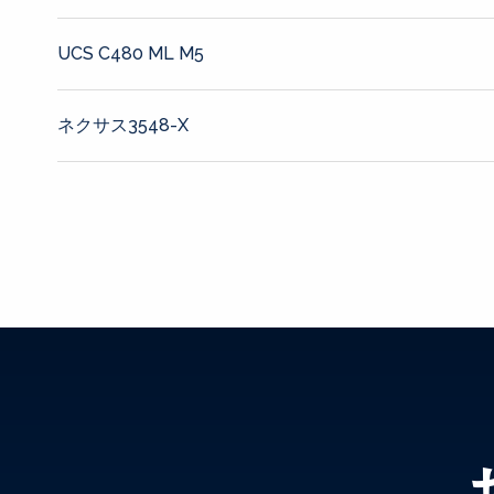
UCS C480 ML M5
ネクサス3548-X