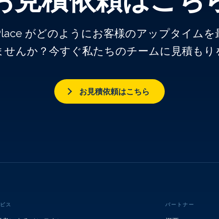
k Place がどのようにお客様のアップタイ
ませんか？今すぐ私たちのチームに見積もり
お見積依頼はこちら
ビス
パートナー