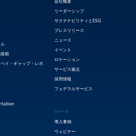
会社概要
る
リーダーシップ
サステナビリティとESG
プレスリリース
ニュース
タル
イベント
動規範
ロケーション
・ペイ・ギャップ・レポ
サービス拠点
採用情報
フェデラルサービス
ntation
リソース
導入事例
ウェビナー