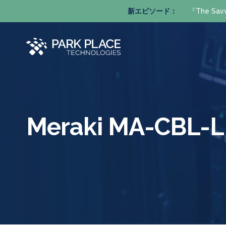
新エピソード：
『The S
Meraki MA-CBL-L