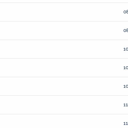
08
08
10
10
10
11
11