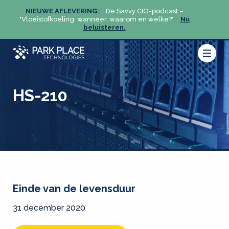
NIEUWE AFLEVERING:
De Savvy CIO-podcast –
NIEU
u
"Vloeistofkoeling: wanneer, waarom en welke?"
Nu
"Vloeis
beluisteren.
HS-210
Einde van de levensduur
31 december 2020