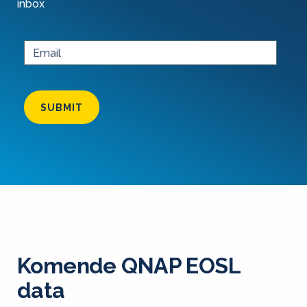
inbox
SUBMIT
Komende QNAP EOSL
data