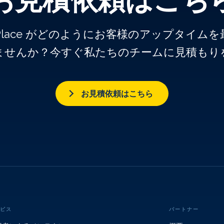
k Place がどのようにお客様のアップタイ
ませんか？今すぐ私たちのチームに見積もり
お見積依頼はこちら
ビス
パートナー