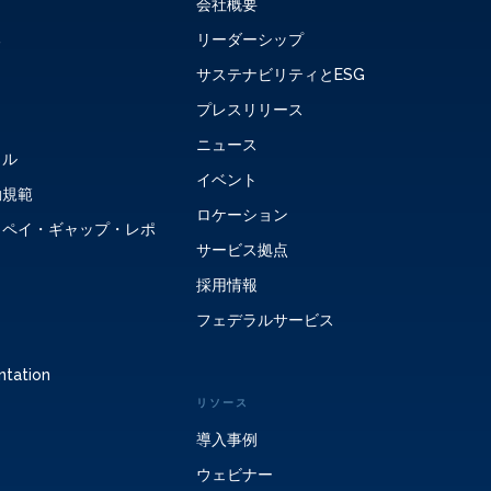
会社概要
る
リーダーシップ
サステナビリティとESG
プレスリリース
ニュース
タル
イベント
動規範
ロケーション
・ペイ・ギャップ・レポ
サービス拠点
採用情報
フェデラルサービス
ntation
リソース
導入事例
ウェビナー