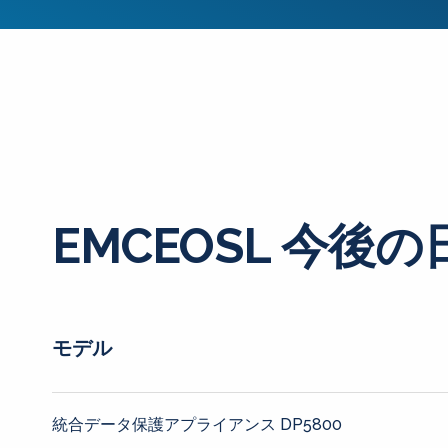
EMCEOSL 今後の
モデル
統合データ保護アプライアンス DP5800