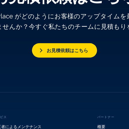
k Place がどのようにお客様のアップタイ
ませんか？今すぐ私たちのチームに見積もり
お見積依頼はこちら
ビス
パートナー
三者によるメンテナンス
概要