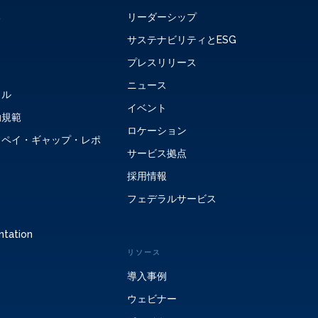
る
リーダーシップ
サステナビリティとESG
プレスリリース
ニュース
タル
イベント
動規範
ロケーション
・ペイ・ギャップ・レポ
サービス拠点
採用情報
フェデラルサービス
ntation
リソース
導入事例
ウェビナー