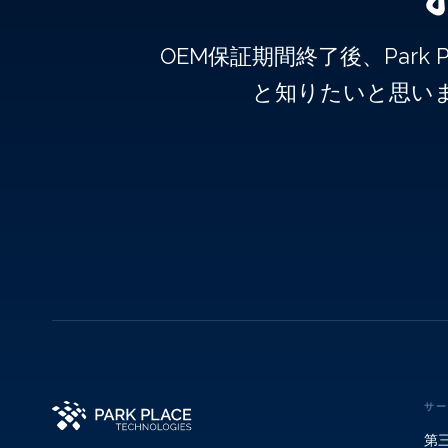
OEM保証期間終了後、Par
と知りたいと思い
サー
第