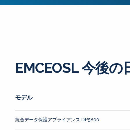
EMCEOSL 今後の
モデル
統合データ保護アプライアンス DP5800