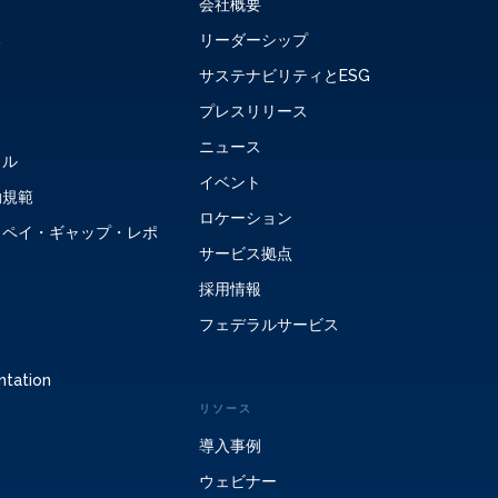
会社概要
る
リーダーシップ
サステナビリティとESG
プレスリリース
ニュース
タル
イベント
動規範
ロケーション
・ペイ・ギャップ・レポ
サービス拠点
採用情報
フェデラルサービス
ntation
リソース
導入事例
ウェビナー