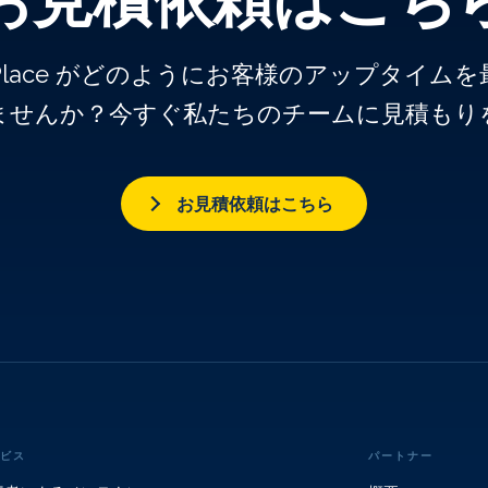
k Place がどのようにお客様のアップタイ
ませんか？今すぐ私たちのチームに見積もり
お見積依頼はこちら
ビス
パートナー