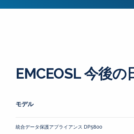
EMCEOSL 今後の
モデル
統合データ保護アプライアンス DP5800