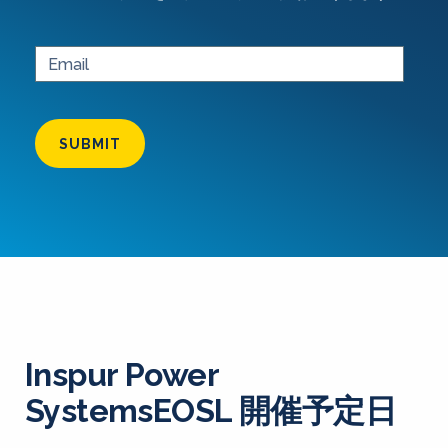
SUBMIT
Inspur Power
SystemsEOSL 開催予定日