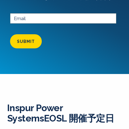
SUBMIT
Inspur Power
SystemsEOSL 開催予定日