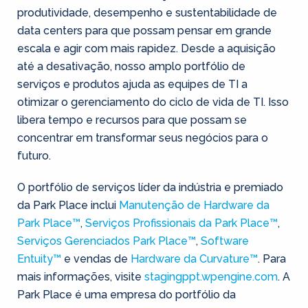
produtividade, desempenho e sustentabilidade de
data centers para que possam pensar em grande
escala e agir com mais rapidez. Desde a aquisição
até a desativação, nosso amplo portfólio de
serviços e produtos ajuda as equipes de TI a
otimizar o gerenciamento do ciclo de vida de TI. Isso
libera tempo e recursos para que possam se
concentrar em transformar seus negócios para o
futuro.
O portfólio de serviços líder da indústria e premiado
da Park Place inclui
Manutenção de Hardware da
Park Place™
,
Serviços Profissionais da Park Place™
,
Serviços Gerenciados Park Place™
,
Software
Entuity™
e vendas de
Hardware da Curvature™
. Para
mais informações, visite
stagingppt.wpengine.com
. A
Park Place é uma empresa do portfólio da