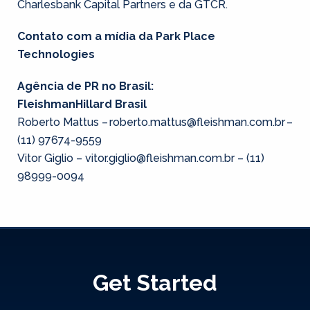
Charlesbank Capital Partners e da GTCR.
Contato com a mídia da Park Place
Technologies
Agência de PR no Brasil:
FleishmanHillard Brasil
Roberto Mattus – roberto.mattus@fleishman.com.br –
(11) 97674-9559
Vitor Giglio – vitor.giglio@fleishman.com.br – (11)
98999-0094
Get Started