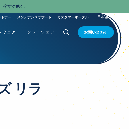
今すぐ聴く。
新
日本語
ートナー
メンテナンスサポート
カスタマーポータル
ドウェア
ソフトウェア
お問い合わせ
ズ リラ