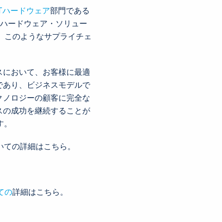
Tハードウェア
部門である
の高いハードウェア・ソリュー
 このようなサプライチェ
スにおいて、お客様に最適
であり、ビジネスモデルで
クノロジーの顧客に完全な
スの成功を継続することが
す。
いての詳細はこちら。
ての
詳細はこちら。