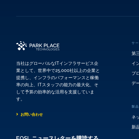
サー
第
イ
当社はグローバルなITインフラサービス企
業として、世界中で25,000社以上の企業と
プ
提携し、インフラのパフォーマンスと稼働
デ
率の向上、ITスタッフの能力の最大化、そ
して予算の効率的な活用を支援していま
す。
製品
お問い合わせ
ネ
新
EOSL ニュースレターを購読する