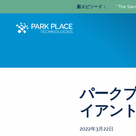
新エピソード：
『The S
パークプ
イアン
2022年3月22日