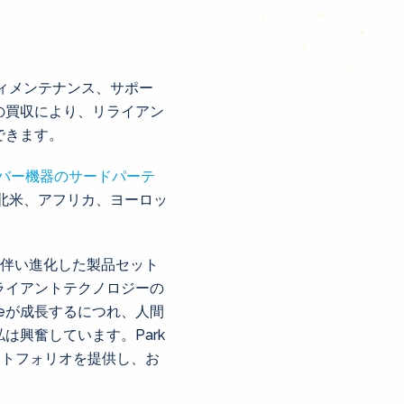
ィメンテナンス、サポー
の買収により、リライアン
できます。
バー機器のサードパーテ
北米、アフリカ、ヨーロッ
が成長に伴い進化した製品セット
ライアントテクノロジーの
aceが成長するにつれ、人間
興奮しています。Park
ートフォリオを提供し、お