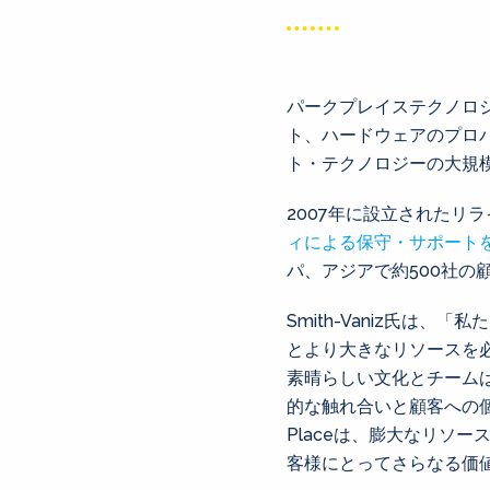
パークプレイステクノロ
ト、ハードウェアのプロ
ト・テクノロジーの大規
2007年に設立されたリ
ィによる保守・サポート
パ、アジアで約500社の
Smith-Vaniz氏は、
とより大きなリソースを
素晴らしい文化とチームは、
的な触れ合いと顧客への個
Placeは、膨大なリソ
客様にとってさらなる価