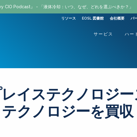
avvy CIO Podcast』 - 「液体冷却：いつ、なぜ、どれを選ぶべきか？」
リソース
EOSL 図書館
会社概要
パ
サービス
ハー
レイステクノロジー
トテクノロジーを買収