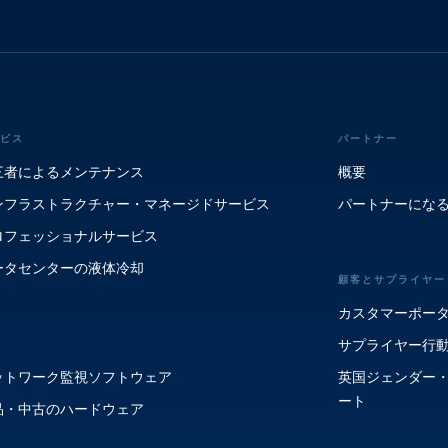
ビス
パートナー
三者によるメンテナンス
概要
ンフラストラクチャー・マネージドサービス
パートナーにな
ロフェッショナルサービス
ータセンターの液体冷却
顧客とサプライヤー
カスタマーポー
サプライヤー行
ットワーク監視ソフトウェア
英国ジェンダー
ート
品・中古のハードウェア